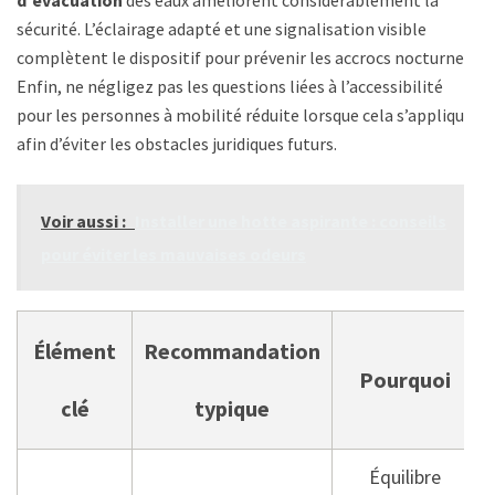
d’évacuation
des eaux améliorent considérablement la
sécurité. L’éclairage adapté et une signalisation visible
complètent le dispositif pour prévenir les accrocs nocturnes.
Enfin, ne négligez pas les questions liées à l’accessibilité
pour les personnes à mobilité réduite lorsque cela s’applique,
afin d’éviter les obstacles juridiques futurs.
Voir aussi :
Installer une hotte aspirante : conseils
pour éviter les mauvaises odeurs
Élément
Recommandation
Pourquoi
clé
typique
Équilibre