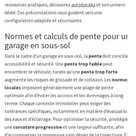
ressources pratiques, découvrez
autobaraka
et son univers
dédié. Ces préconisations vous guident vers une
configuration adaptée et sécurisante.
Normes et calculs de pente pour un
garage en sous-sol
Dans le cadre d’un garage en sous-sol, la
pente
doit concilier
accessibilité et sécurité. Une
pente trop faible
peut
encombrer le véhicule, tandis qu’une
pente trop forte
augmente les risques de glissade et de collision. Les
normes
locales
imposent généralement une plage de pente
optimale afin d’éviter les accrocs et les dommages à long
terme. Chaque contexte immobilier peut exiger des
tolérances spécifiques, notamment en matière d’évacuation
des eaux et d’éclairage. Pour optimiser la sécurité, privilégiez
une
curvature progressive
et une largeur suffisante, afin
d’accompagner la manœuvre sans dévier de la trajectoire. En