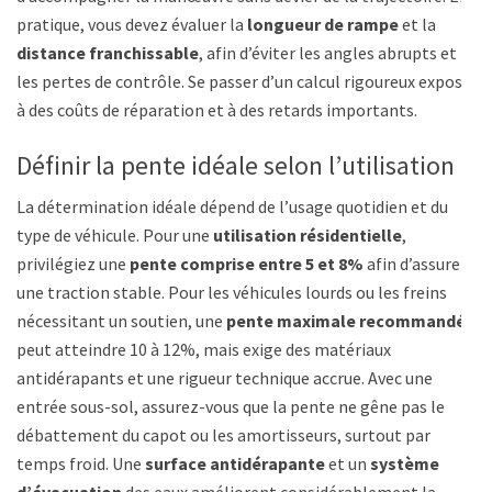
pratique, vous devez évaluer la
longueur de rampe
et la
distance franchissable
, afin d’éviter les angles abrupts et
les pertes de contrôle. Se passer d’un calcul rigoureux expose
à des coûts de réparation et à des retards importants.
Définir la pente idéale selon l’utilisation
La détermination idéale dépend de l’usage quotidien et du
type de véhicule. Pour une
utilisation résidentielle
,
privilégiez une
pente comprise entre 5 et 8%
afin d’assurer
une traction stable. Pour les véhicules lourds ou les freins
nécessitant un soutien, une
pente maximale recommandée
peut atteindre 10 à 12%, mais exige des matériaux
antidérapants et une rigueur technique accrue. Avec une
entrée sous-sol, assurez-vous que la pente ne gêne pas le
débattement du capot ou les amortisseurs, surtout par
temps froid. Une
surface antidérapante
et un
système