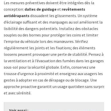
Les mesures préventives doivent être intégrées dès la
conception:
dalles de guidage
et
revêtements
antidérapants
dissuadent les glissements. Un système
d’éclairage suffisant et des marquages au sol améliorent la
lisibilité des dangers potentiels. Installez des obstacles
souples ou des bornes pour protéger les coins et limiter
l’emprise du véhicule lors des manœuvres. Vérifiez
régulièrement les joints et les fixations; des éléments
loosens peuvent provoquer une perte de stabilité. Pensez à
la ventilation et à l’évacuation des fumées dans les garages
sous-sol pour la sécurité globale. Enfin, conservez une
trousse d’urgence à proximité et enseignez aux usagers les
gestes à adopter en cas de dérapage ou de blocage. Une
approche proactive garantit un usage quotidien sans surprise
et avec sérénité.
Voir aussi :
Comment planifier efficacement des