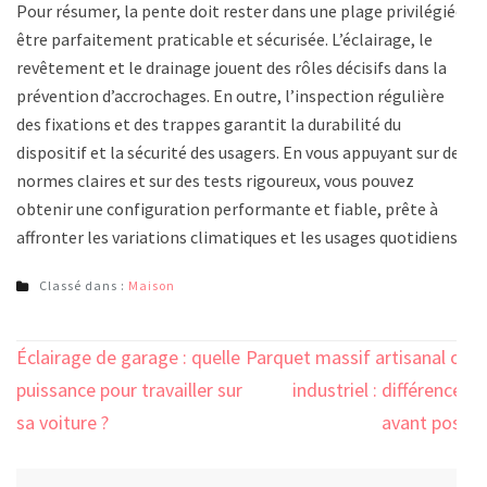
Pour résumer, la pente doit rester dans une plage privilégiée,
être parfaitement praticable et sécurisée. L’éclairage, le
revêtement et le drainage jouent des rôles décisifs dans la
prévention d’accrochages. En outre, l’inspection régulière
des fixations et des trappes garantit la durabilité du
dispositif et la sécurité des usagers. En vous appuyant sur des
normes claires et sur des tests rigoureux, vous pouvez
obtenir une configuration performante et fiable, prête à
affronter les variations climatiques et les usages quotidiens.
Classé dans :
Maison
Navigation
Éclairage de garage : quelle
Parquet massif artisanal ou
de
puissance pour travailler sur
industriel : différences
l’article
sa voiture ?
avant pose