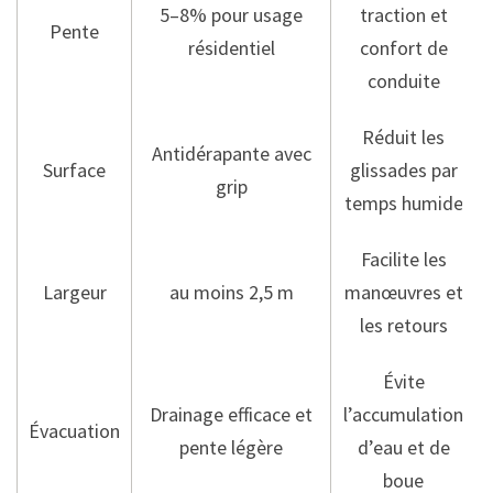
5–8% pour usage
traction et
Pente
résidentiel
confort de
conduite
Réduit les
Antidérapante avec
Surface
glissades par
grip
temps humide
Facilite les
Largeur
au moins 2,5 m
manœuvres et
les retours
Évite
Drainage efficace et
l’accumulation
Évacuation
pente légère
d’eau et de
boue