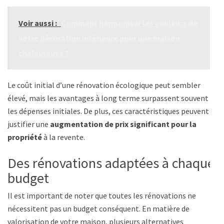
Voir aussi :
Comment harmoniser les couleurs de
votre décoration intérieure pour une maison
chaleureuse ?
Le coût initial d’une rénovation écologique peut sembler
élevé, mais les avantages à long terme surpassent souvent
les dépenses initiales. De plus, ces caractéristiques peuvent
justifier une
augmentation de prix significant pour la
propriété
à la revente.
Des rénovations adaptées à chaque
budget
Il est important de noter que toutes les rénovations ne
nécessitent pas un budget conséquent. En matière de
valorisation de votre maison, plusieurs alternatives