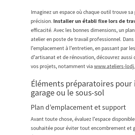
Imaginez un espace où chaque outil trouve sa 
précision.
Installer un établi fixe lors de t
efficacité. Avec les bonnes dimensions, un pla
atelier en poste de travail professionnel. Dans 
l’emplacement à l’entretien, en passant par le
d’artisanat et de rénovation, découvrez aussi
vos projets, notamment via
www.ateliers-lodj.
Éléments préparatoires pour in
garage ou le sous-sol
Plan d’emplacement et support
Avant toute chose, évaluez l’espace disponible 
souhaitée pour éviter tout encombrement et g