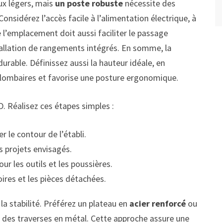
ux légers, mais
un poste robuste
nécessite des
Considérez l’accès facile à l’alimentation électrique, à
e l’emplacement doit aussi faciliter le passage
allation de rangements intégrés. En somme, la
 durable. Définissez aussi la hauteur idéale, en
rs lombaires et favorise une posture ergonomique.
D. Réalisez ces étapes simples :
r le contour de l’établi.
s projets envisagés.
ur les outils et les poussières.
ires et les pièces détachées.
a stabilité. Préférez un plateau en
acier renforcé
ou
c des traverses en métal. Cette approche assure une