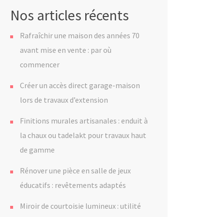
Nos articles récents
Rafraîchir une maison des années 70
avant mise en vente : par où
commencer
Créer un accès direct garage-maison
lors de travaux d’extension
Finitions murales artisanales : enduit à
la chaux ou tadelakt pour travaux haut
de gamme
Rénover une pièce en salle de jeux
éducatifs : revêtements adaptés
Miroir de courtoisie lumineux : utilité