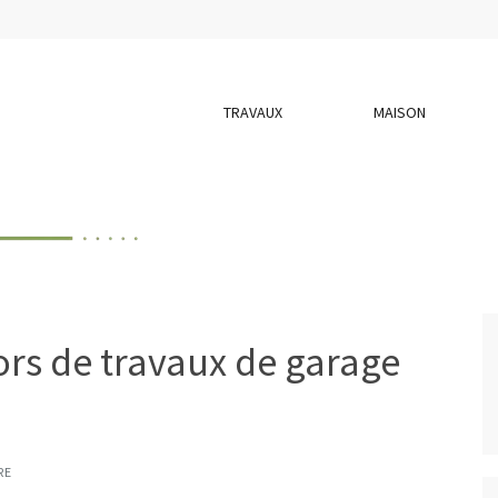
TRAVAUX
MAISON
 lors de travaux de garage
RE