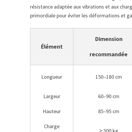
résistance adaptée aux vibrations et aux char
primordiale pour éviter les déformations et ga
Dimension
Élément
recommandée
Longueur
150–180 cm
Largeur
60–90 cm
Hauteur
85–95 cm
Charge
≥ 300 kg