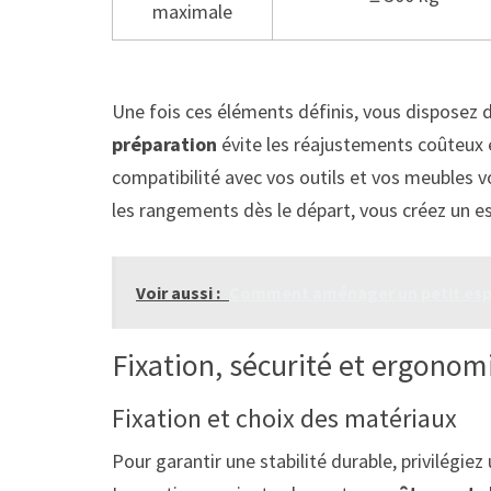
maximale
Une fois ces éléments définis, vous disposez d
préparation
évite les réajustements coûteux 
compatibilité avec vos outils et vos meubles voi
les rangements dès le départ, vous créez un es
Voir aussi :
Comment aménager un petit espac
Fixation, sécurité et ergonomi
Fixation et choix des matériaux
Pour garantir une stabilité durable, privilégiez