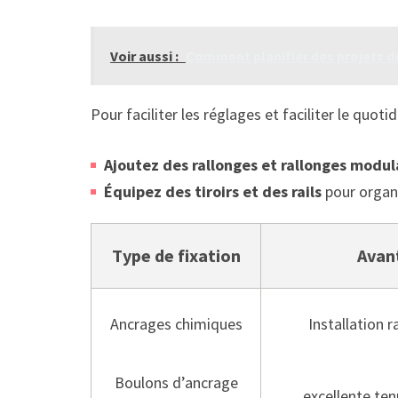
Voir aussi :
Comment planifier des projets d
Pour faciliter les réglages et faciliter le quoti
Ajoutez des rallonges et rallonges modul
Équipez des tiroirs et des rails
pour organi
Type de fixation
Avan
Ancrages chimiques
Installation r
Boulons d’ancrage
excellente ten