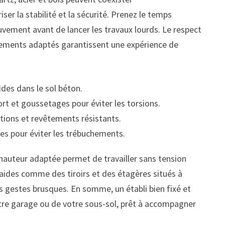
er la stabilité et la sécurité. Prenez le temps
uvement avant de lancer les travaux lourds. Le respect
ipements adaptés garantissent une expérience de
ides dans le sol béton.
ort et goussetages pour éviter les torsions.
ations et revêtements résistants.
tes pour éviter les trébuchements.
 hauteur adaptée permet de travailler sans tension
aides comme des tiroirs et des étagères situés à
es gestes brusques. En somme, un établi bien fixé et
tre garage ou de votre sous-sol, prêt à accompagner