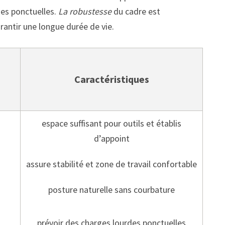
ges ponctuelles.
La robustesse
du cadre est
rantir une longue durée de vie.
Caractéristiques
espace suffisant pour outils et établis
d’appoint
assure stabilité et zone de travail confortable
posture naturelle sans courbature
prévoir des charges lourdes ponctuelles