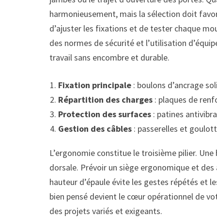
harmonieusement, mais la sélection doit favoris
d’ajuster les fixations et de tester chaque mo
des normes de sécurité et l’utilisation d’équ
travail sans encombre et durable.
Fixation principale
: boulons d’ancrage sol
Répartition des charges
: plaques de renf
Protection des surfaces
: patines antivibr
Gestion des câbles
: passerelles et goulot
L’ergonomie constitue le troisième pilier. Une
dorsale. Prévoir un siège ergonomique et des 
hauteur d’épaule évite les gestes répétés et l
bien pensé devient le cœur opérationnel de vo
des projets variés et exigeants.