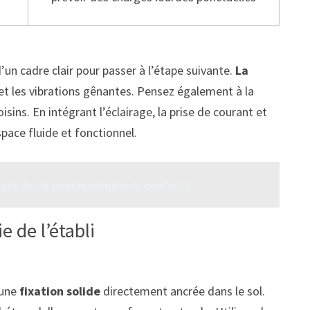
’un cadre clair pour passer à l’étape suivante.
La
et les vibrations gênantes. Pensez également à la
sins. En intégrant l’éclairage, la prise de courant et
pace fluide et fonctionnel.
e de vie pour maximiser le confort ?
e de l’établi
 une
fixation solide
directement ancrée dans le sol.