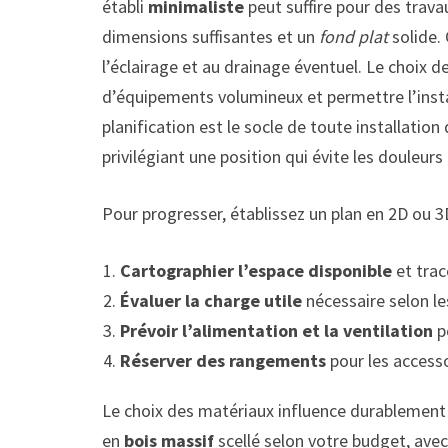
établi
minimaliste
peut suffire pour des trava
dimensions suffisantes et un
fond plat
solide. 
l’éclairage et au drainage éventuel. Le choix d
d’équipements volumineux et permettre l’inst
planification est le socle de toute installation
privilégiant une position qui évite les douleu
Pour progresser, établissez un plan en 2D ou 3
Cartographier l’espace disponible
et trace
Évaluer la charge utile
nécessaire selon le
Prévoir l’alimentation et la ventilation
po
Réserver des rangements
pour les accesso
Le choix des matériaux influence durablement l
en
bois massif
scellé selon votre budget, ave