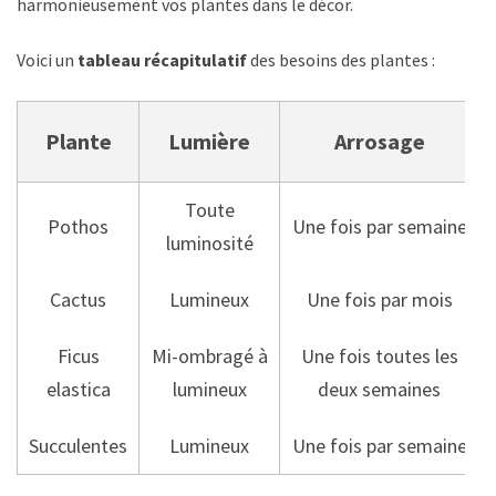
harmonieusement vos plantes dans le décor.
Voici un
tableau récapitulatif
des besoins des plantes :
Plante
Lumière
Arrosage
Toute
Pothos
Une fois par semaine
luminosité
Cactus
Lumineux
Une fois par mois
Ficus
Mi-ombragé à
Une fois toutes les
elastica
lumineux
deux semaines
Succulentes
Lumineux
Une fois par semaine