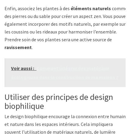
Enfin, associez les plantes à des
éléments naturels
comme
des pierres ou du sable pour créer un aspect zen. Vous pouvez
également incorporer des motifs naturels, par exemple sur
les coussins ou les rideaux pour harmoniser l’ensemble.
Prendre soin de vos plantes sera une active source de
ravissement
.
Voir aussi :
Comment intégrer des matériaux
écologiques dans la construction de ma maison ?
Utiliser des principes de design
biophilique
Le design biophilique encourage la connexion entre humains
et nature dans les espaces intérieurs. Cela impliquera
souvent l’utilisation de matériaux naturels, de lumière