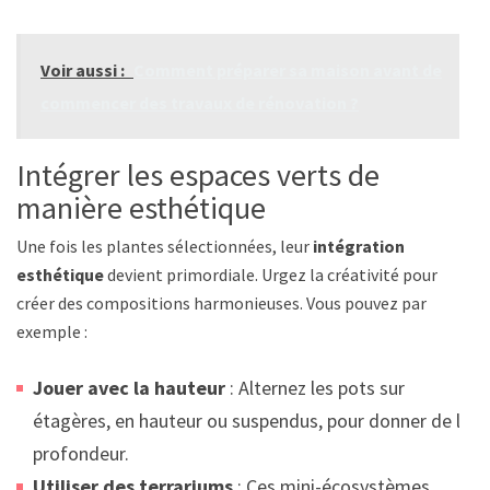
Voir aussi :
Comment préparer sa maison avant de
commencer des travaux de rénovation ?
Intégrer les espaces verts de
manière esthétique
Une fois les plantes sélectionnées, leur
intégration
esthétique
devient primordiale. Urgez la créativité pour
créer des compositions harmonieuses. Vous pouvez par
exemple :
Jouer avec la hauteur
: Alternez les pots sur
étagères, en hauteur ou suspendus, pour donner de la
profondeur.
Utiliser des terrariums
: Ces mini-écosystèmes