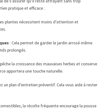
al de s’assurer qu’il reste attrayant sans trop
tien pratique et efficace :
es plantes nécessitent moins d’attention et
tes.
iques
: Cela permet de garder le jardin arrosé même
nds prolongés.
pêche la croissance des mauvaises herbes et conserve
orce apportera une touche naturelle.
ez un plan d’entretien préventif. Cela vous aide à rester
.
 comestibles, la récolte fréquente encourage la pousse