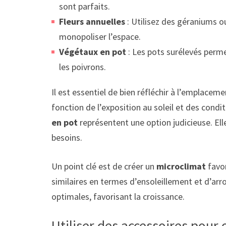
sont parfaits.
Fleurs annuelles
: Utilisez des géraniums o
monopoliser l’espace.
Végétaux en pot
: Les pots surélevés perm
les poivrons.
Il est essentiel de bien réfléchir à l’emplacem
fonction de l’exposition au soleil et des condi
en pot
représentent une option judicieuse. Ell
besoins.
Un point clé est de créer un
microclimat
favor
similaires en termes d’ensoleillement et d’arr
optimales, favorisant la croissance.
Utiliser des accessoires pour 