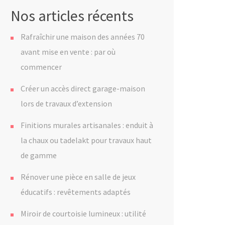
Nos articles récents
Rafraîchir une maison des années 70
avant mise en vente : par où
commencer
Créer un accès direct garage-maison
lors de travaux d’extension
Finitions murales artisanales : enduit à
la chaux ou tadelakt pour travaux haut
de gamme
Rénover une pièce en salle de jeux
éducatifs : revêtements adaptés
Miroir de courtoisie lumineux : utilité