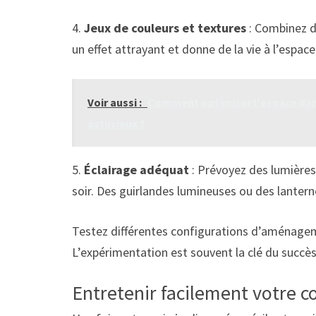
4.
Jeux de couleurs et textures
: Combinez de
un effet attrayant et donne de la vie à l’espace
Voir aussi :
Comment optimiser l'espace da
astucieux ?
5.
Éclairage adéquat
: Prévoyez des lumières 
soir. Des guirlandes lumineuses ou des lanter
Testez différentes configurations d’aménagemen
L’expérimentation est souvent la clé du succè
Entretenir facilement votre co