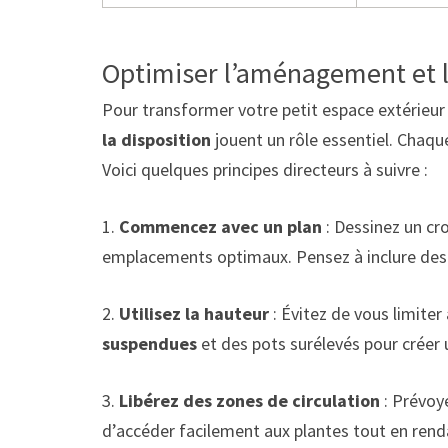
Optimiser l’aménagement et l
Pour transformer votre petit espace extérieur 
la disposition
jouent un rôle essentiel. Chaque
Voici quelques principes directeurs à suivre :
1.
Commencez avec un plan
: Dessinez un cro
emplacements optimaux. Pensez à inclure des
2.
Utilisez la hauteur
: Évitez de vous limiter
suspendues
et des pots surélevés pour créer u
3.
Libérez des zones de circulation
: Prévoye
d’accéder facilement aux plantes tout en ren