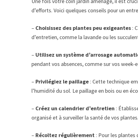
Une fois votre coin jardin aménagé, il est cruci
d’efforts. Voici quelques conseils pour un entre
–
Choisissez des plantes peu exigeantes
: C
d’entretien, comme la lavande ou les succulen
–
Utilisez un système d’arrosage automat
pendant vos absences, comme sur vos week-e
–
Privilégiez le paillage
: Cette technique em
l’humidité du sol. Le paillage en bois ou en éc
–
Créez un calendrier d’entretien
: Établiss
organisé et à surveiller la santé de vos plantes
–
Récoltez régulièrement
: Pour les plantes