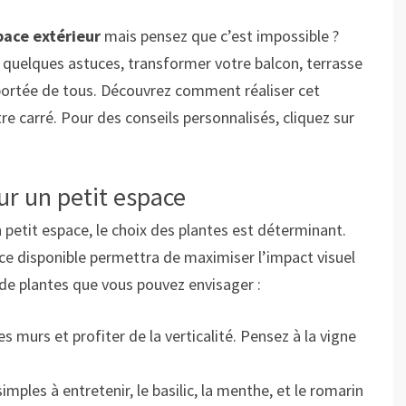
pace extérieur
mais pensez que c’est impossible ?
 quelques astuces, transformer votre balcon, terrasse
a portée de tous. Découvrez comment réaliser cet
carré. Pour des conseils personnalisés, cliquez sur
ur un petit espace
 petit espace, le choix des plantes est déterminant.
ace disponible permettra de maximiser l’impact visuel
 de plantes que vous pouvez envisager :
les murs et profiter de la verticalité. Pensez à la vigne
simples à entretenir, le basilic, la menthe, et le romarin