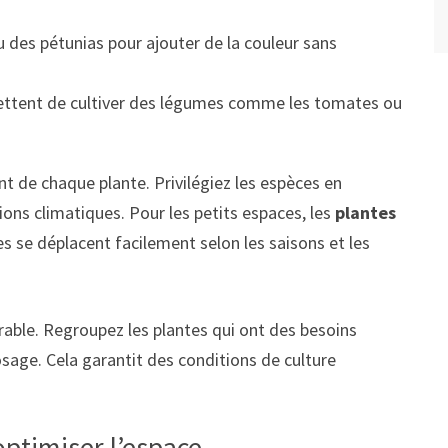
u des pétunias pour ajouter de la couleur sans
ettent de cultiver des légumes comme les tomates ou
ent de chaque plante. Privilégiez les espèces en
tions climatiques. Pour les petits espaces, les
plantes
es se déplacent facilement selon les saisons et les
able. Regroupez les plantes qui ont des besoins
osage. Cela garantit des conditions de culture
optimiser l’espace