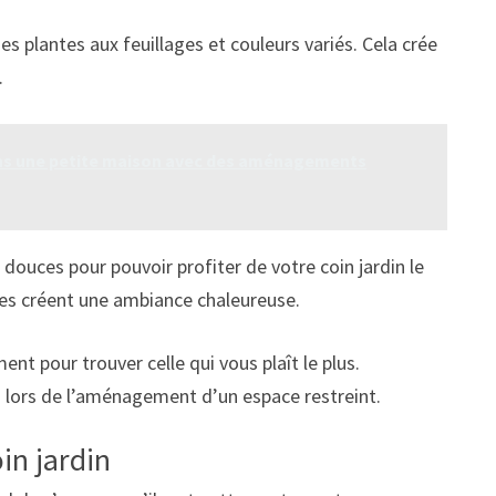
s plantes aux feuillages et couleurs variés. Cela crée
.
ns une petite maison avec des aménagements
douces pour pouvoir profiter de votre coin jardin le
nes créent une ambiance chaleureuse.
t pour trouver celle qui vous plaît le plus.
s lors de l’aménagement d’un espace restreint.
in jardin