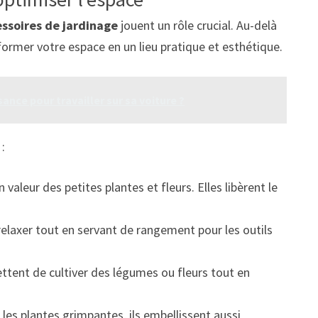
essoires de jardinage
jouent un rôle crucial. Au-delà
ormer votre espace en un lieu pratique et esthétique.
ance pour travailler sur sa voiture ?
:
 valeur des petites plantes et fleurs. Elles libèrent le
 relaxer tout en servant de rangement pour les outils
tent de cultiver des légumes ou fleurs tout en
 les plantes grimpantes, ils embellissent aussi