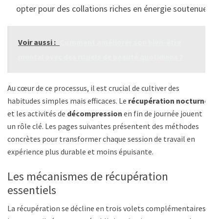
opter pour des collations riches en énergie soutenue.
Voir aussi :
Comment améliorer son bien-être
mental avec des rituels de beauté quotidiens ?
Au cœur de ce processus, il est crucial de cultiver des
habitudes simples mais efficaces. Le
récupération nocturne
et les activités de
décompression
en fin de journée jouent
un rôle clé. Les pages suivantes présentent des méthodes
concrètes pour transformer chaque session de travail en
expérience plus durable et moins épuisante.
Les mécanismes de récupération
essentiels
La récupération se décline en trois volets complémentaires.