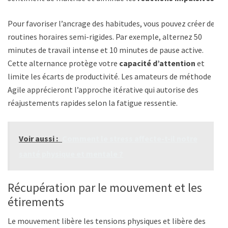
Pour favoriser l’ancrage des habitudes, vous pouvez créer des
routines horaires semi-rigides. Par exemple, alternez 50
minutes de travail intense et 10 minutes de pause active.
Cette alternance protège votre
capacité d’attention
et
limite les écarts de productivité. Les amateurs de méthode
Agile apprécieront l’approche itérative qui autorise des
réajustements rapides selon la fatigue ressentie.
Voir aussi :
Comment le stress affecte-t-il notre
santé physique et mentale ?
Récupération par le mouvement et les
étirements
Le mouvement libère les tensions physiques et libère des