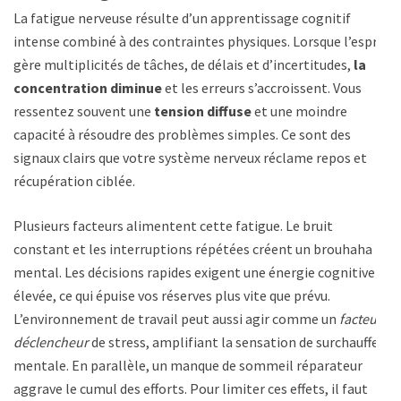
La fatigue nerveuse résulte d’un apprentissage cognitif
intense combiné à des contraintes physiques. Lorsque l’esprit
gère multiplicités de tâches, de délais et d’incertitudes,
la
concentration diminue
et les erreurs s’accroissent. Vous
ressentez souvent une
tension diffuse
et une moindre
capacité à résoudre des problèmes simples. Ce sont des
signaux clairs que votre système nerveux réclame repos et
récupération ciblée.
Plusieurs facteurs alimentent cette fatigue. Le bruit
constant et les interruptions répétées créent un brouhaha
mental. Les décisions rapides exigent une énergie cognitive
élevée, ce qui épuise vos réserves plus vite que prévu.
L’environnement de travail peut aussi agir comme un
facteur
déclencheur
de stress, amplifiant la sensation de surchauffe
mentale. En parallèle, un manque de sommeil réparateur
aggrave le cumul des efforts. Pour limiter ces effets, il faut