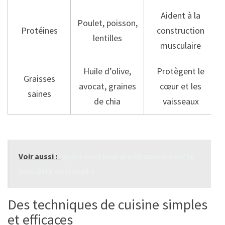
Aident à la
Poulet, poisson,
Protéines
construction
lentilles
musculaire
Huile d’olive,
Protègent le
Graisses
avocat, graines
cœur et les
saines
de chia
vaisseaux
Voir aussi :
Quels sont mes droits concernant le
bien-être au travail ?
Des techniques de cuisine simples
et efficaces