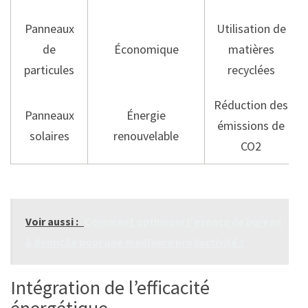
Panneaux
Utilisation de
de
Économique
matières
particules
recyclées
Réduction des
Panneaux
Énergie
émissions de
solaires
renouvelable
CO2
Voir aussi :
Comment optimiser l'espace de bureau
à domicile pour une meilleure productivité ?
Intégration de l’efficacité