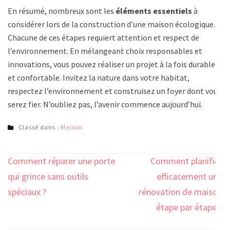
En résumé, nombreux sont les
éléments essentiels
à
considérer lors de la construction d’une maison écologique.
Chacune de ces étapes requiert attention et respect de
l’environnement. En mélangeant choix responsables et
innovations, vous pouvez réaliser un projet à la fois durable
et confortable. Invitez la nature dans votre habitat,
respectez l’environnement et construisez un foyer dont vous
serez fier. N’oubliez pas, l’avenir commence aujourd’hui.
Classé dans :
Maison
Navigation
Comment réparer une porte
Comment planifier
de
qui grince sans outils
efficacement une
l’article
spéciaux ?
rénovation de maison
étape par étape ?