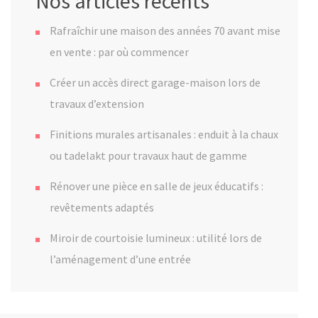
Nos articles récents
Rafraîchir une maison des années 70 avant mise
en vente : par où commencer
Créer un accès direct garage-maison lors de
travaux d’extension
Finitions murales artisanales : enduit à la chaux
ou tadelakt pour travaux haut de gamme
Rénover une pièce en salle de jeux éducatifs :
revêtements adaptés
Miroir de courtoisie lumineux : utilité lors de
l’aménagement d’une entrée