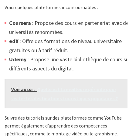
Voici quelques plateformes incontournables :
Coursera
: Propose des cours en partenariat avec des
universités renommées.
edX
: Offre des formations de niveau universitaire
gratuites ou à tarif réduit.
Udemy
: Propose une vaste bibliothèque de cours sur
différents aspects du digital.
Voir aussi :
Quelle est la meilleure période pour
visiter les destinations touristiques populaires ?
Suivre des tutoriels sur des plateformes comme YouTube
permet également d’apprendre des compétences
spécifiques, comme le montage vidéo ou le graphisme.