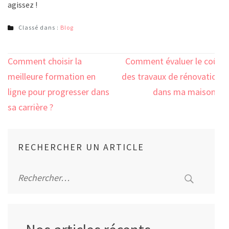
agissez !
Classé dans :
Blog
Navigation
Comment choisir la
Comment évaluer le coût
de
meilleure formation en
des travaux de rénovation
l’article
ligne pour progresser dans
dans ma maison ?
sa carrière ?
RECHERCHER UN ARTICLE
Rechercher :