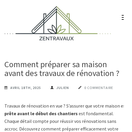
Aller
au
contenu
(Pressez
Entrée)
Zentravaux
Chez vous, naturellement mieux
Comment préparer sa maison
avant des travaux de rénovation ?
AVRIL 18TH, 2025
JULIEN
0 COMMENTAIRE
Travaux de rénovation en vue ? S’assurer que votre maison est
prête avant le début des chantiers
est fondamental.
Chaque détail compte pour réussir vos rénovations sans
accroc. Découvrez comment préparer efficacement votre