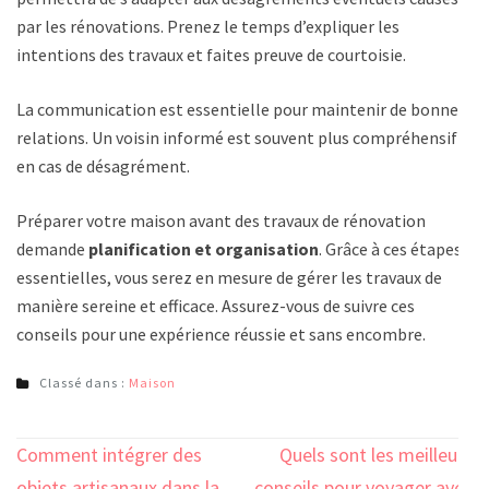
par les rénovations. Prenez le temps d’expliquer les
intentions des travaux et faites preuve de courtoisie.
La communication est essentielle pour maintenir de bonnes
relations. Un voisin informé est souvent plus compréhensif
en cas de désagrément.
Préparer votre maison avant des travaux de rénovation
demande
planification et organisation
. Grâce à ces étapes
essentielles, vous serez en mesure de gérer les travaux de
manière sereine et efficace. Assurez-vous de suivre ces
conseils pour une expérience réussie et sans encombre.
Classé dans :
Maison
Navigation
Comment intégrer des
Quels sont les meilleurs
objets artisanaux dans la
conseils pour voyager avec