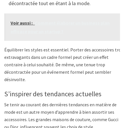
décontractée tout en étant à la mode.
Voir aussi :
Comment élaborer un business plan
efficace pour un startup ?
Équilibrer les styles est essentiel. Porter des accessoires trop
extravagants dans un cadre formel peut créer un effet
contraire à celui souhaité. De même, une tenue trop
décontractée pour un événement formel peut sembler
désinvolte.
S’inspirer des tendances actuelles
Se tenir au courant des dernières tendances en matière de
mode est un autre moyen d’apprendre à bien assortir ses
accessoires. Les grandes maisons de couture, comme Gucci
ou Dior, influencent souvent les choix de style.