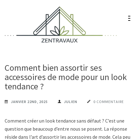
Aller
au
contenu
(Pressez
Entrée)
Zentravaux
Chez vous, naturellement mieux
Comment bien assortir ses
accessoires de mode pour un look
tendance ?
JANVIER 22ND, 2025
JULIEN
0 COMMENTAIRE
Comment créer un look tendance sans défaut ? C’est une
question que beaucoup d’entre nous se posent. La réponse
réside dans l’art d’assortir les accessoires de mode. Cela peut