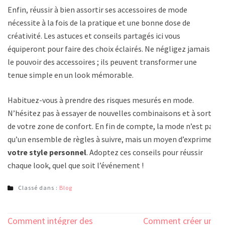
Enfin, réussir à bien assortir ses accessoires de mode
nécessite à la fois de la pratique et une bonne dose de
créativité. Les astuces et conseils partagés ici vous
équiperont pour faire des choix éclairés. Ne négligez jamais
le pouvoir des accessoires ; ils peuvent transformer une
tenue simple en un look mémorable.
Habituez-vous à prendre des risques mesurés en mode.
N’hésitez pas à essayer de nouvelles combinaisons et à sortir
de votre zone de confort. En fin de compte, la mode n’est pas
qu’un ensemble de règles à suivre, mais un moyen d’exprimer
votre style personnel
. Adoptez ces conseils pour réussir
chaque look, quel que soit l’événement !
Classé dans :
Blog
Navigation
Comment intégrer des
Comment créer une