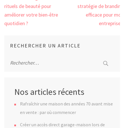
de
rituels de beauté pour
stratégie de branding
l’article
améliorer votre bien-être
efficace pour mon
quotidien ?
entreprise ?
RECHERCHER UN ARTICLE
Rechercher :
Nos articles récents
Rafraîchir une maison des années 70 avant mise
en vente : par où commencer
Créer un accès direct garage-maison lors de