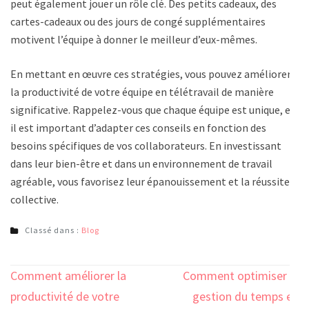
peut également jouer un rôle clé. Des petits cadeaux, des
cartes-cadeaux ou des jours de congé supplémentaires
motivent l’équipe à donner le meilleur d’eux-mêmes.
En mettant en œuvre ces stratégies, vous pouvez améliorer
la productivité de votre équipe en télétravail de manière
significative. Rappelez-vous que chaque équipe est unique, et
il est important d’adapter ces conseils en fonction des
besoins spécifiques de vos collaborateurs. En investissant
dans leur bien-être et dans un environnement de travail
agréable, vous favorisez leur épanouissement et la réussite
collective.
Classé dans :
Blog
Navigation
Comment améliorer la
Comment optimiser la
de
productivité de votre
gestion du temps en