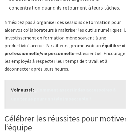
concentration quand ils retournent à leurs tâches.
N’hésitez pas à organiser des sessions de formation pour
aider vos collaborateurs à maîtriser les outils numériques. Un
investissement en formation mène souvent à une
productivité accrue. Par ailleurs, promouvoir un
équilibre vie
professionnelle/vie personnelle
est essentiel. Encouragez
les employés à respecter leur temps de travail et à
déconnecter après leurs heures.
Voir aussi :
Comment assortir des accessoires à
une tenue pour un style impeccable ?
Célébrer les réussites pour motiver
l’équipe