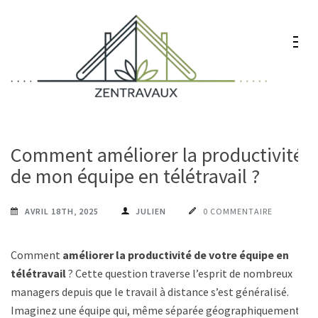
Aller
au
contenu
(Pressez
Entrée)
Zentravaux
Chez vous, naturellement mieux
Comment améliorer la productivité
de mon équipe en télétravail ?
AVRIL 18TH, 2025
JULIEN
0 COMMENTAIRE
Comment
améliorer la productivité de votre équipe en
télétravail
? Cette question traverse l’esprit de nombreux
managers depuis que le travail à distance s’est généralisé.
Imaginez une équipe qui, même séparée géographiquement,