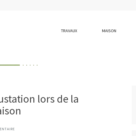
TRAVAUX
MAISON
tation lors de la
aison
ENTAIRE