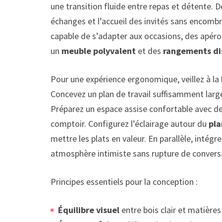
une transition fluide entre repas et détente. 
échanges et l’accueil des invités sans encombr
capable de s’adapter aux occasions, des apéros
un
meuble polyvalent
et des
rangements di
Pour une expérience ergonomique, veillez à la
Concevez un plan de travail suffisamment large 
Préparez un espace assise confortable avec d
comptoir. Configurez l’éclairage autour du
pla
mettre les plats en valeur. En parallèle, intég
atmosphère intimiste sans rupture de convers
Principes essentiels pour la conception :
Équilibre visuel
entre bois clair et matière