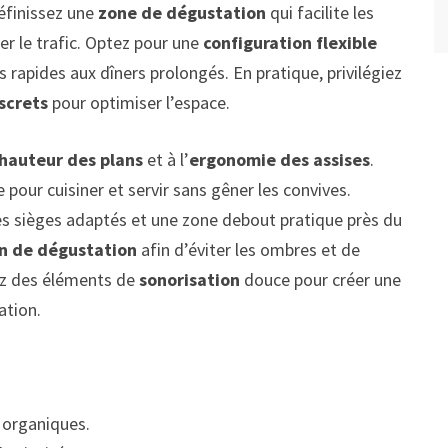
Définissez une
zone de dégustation
qui facilite les
er le trafic. Optez pour une
configuration flexible
 rapides aux dîners prolongés. En pratique, privilégiez
screts
pour optimiser l’espace.
hauteur des plans
et à l’
ergonomie des assises
.
pour cuisiner et servir sans gêner les convives.
es sièges adaptés et une zone debout pratique près du
n de dégustation
afin d’éviter les ombres et de
rez des éléments de
sonorisation
douce pour créer une
ation.
s organiques.