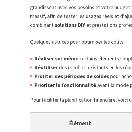
grandissent avec vos besoins et votre budget. P
massif, afin de tester les usages réels et d’aju
combinant
solutions DIY
et prestations profes
Quelques astuces pour optimiser les coûts :
Réaliser soi-même
certains éléments simpl
Réutiliser
des meubles existants en les réno
Profiter des périodes de soldes
pour achete
Prioriser la fonctionnalité
avant la mode p
Pour faciliter la planification financière, voici 
Élément