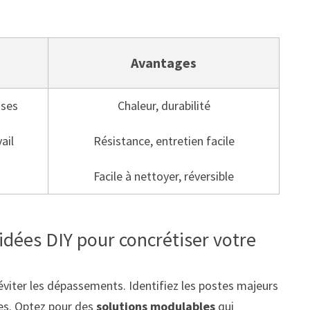
Avantages
ises
Chaleur, durabilité
ail
Résistance, entretien facile
Facile à nettoyer, réversible
 idées DIY pour concrétiser votre
 éviter les dépassements. Identifiez les postes majeurs
res. Optez pour des
solutions modulables
qui