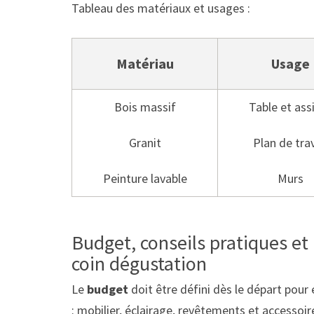
Tableau des matériaux et usages :
Matériau
Usage
Bois massif
Table et ass
Granit
Plan de trav
Peinture lavable
Murs
Budget, conseils pratiques et
coin dégustation
Le
budget
doit être défini dès le départ pour
: mobilier, éclairage, revêtements et accessoi