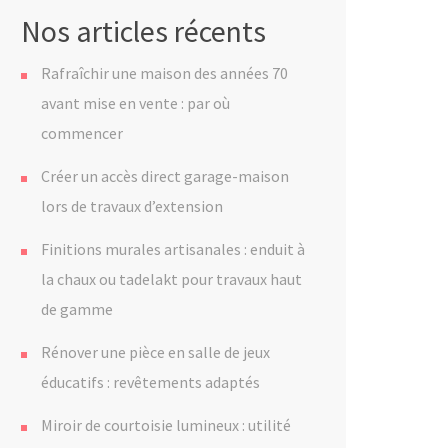
Nos articles récents
Rafraîchir une maison des années 70
avant mise en vente : par où
commencer
Créer un accès direct garage-maison
lors de travaux d’extension
Finitions murales artisanales : enduit à
la chaux ou tadelakt pour travaux haut
de gamme
Rénover une pièce en salle de jeux
éducatifs : revêtements adaptés
Miroir de courtoisie lumineux : utilité