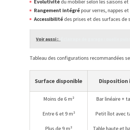
Évolutivité
du mobilier selon les saisons et l
Rangement intégré
pour verres, nappes et
Accessibilité
des prises et des surfaces de s
Voir aussi :
Éclairage de garage : quelle puiss
Tableau des configurations recommandées sel
Surface disponible
Disposition 
Moins de 6 m²
Bar linéaire + 
Entre 6 et 9 m²
Petit îlot avec 
Plus de 9 m²
Table haute et b