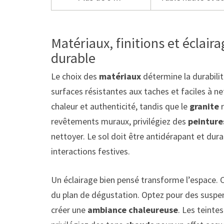
Matériaux, finitions et éclair
durable
Le choix des
matériaux
détermine la durabilit
surfaces résistantes aux taches et faciles à n
chaleur et authenticité, tandis que le
granite
r
revêtements muraux, privilégiez des
peinture
nettoyer. Le sol doit être antidérapant et dura
interactions festives.
Un éclairage bien pensé transforme l’espace.
du plan de dégustation. Optez pour des suspen
créer une
ambiance chaleureuse
. Les teinte