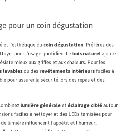
age pour un coin dégustation
é et l’esthétique du
coin dégustation
. Préférez des
ettoyer pour l’usage quotidien. Le
bois naturel
ajoute
ésiste mieux aux griffes et aux chaleurs. Pour les
s lavables
ou des
revêtements intérieurs
faciles à
ble pour assurer la sécurité lors des repas et des
 Combinez
lumière générale
et
éclairage ciblé
autour
sions faciles à nettoyer et des LEDs tamisées pour
s de lumière influencent l’appétit et l’humeur;