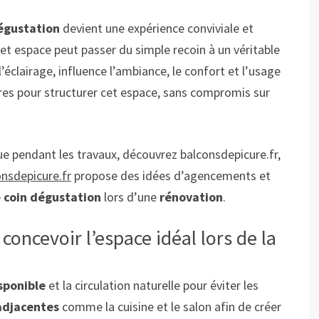
égustation
devient une expérience conviviale et
cet espace peut passer du simple recoin à un véritable
l’éclairage, influence l’ambiance, le confort et l’usage
ires pour structurer cet espace, sans compromis sur
e pendant les travaux, découvrez balconsdepicure.fr,
onsdepicure.fr
propose des idées d’agencements et
e
coin dégustation
lors d’une
rénovation
.
concevoir l’espace idéal lors de la
sponible
et la circulation naturelle pour éviter les
adjacentes
comme la cuisine et le salon afin de créer