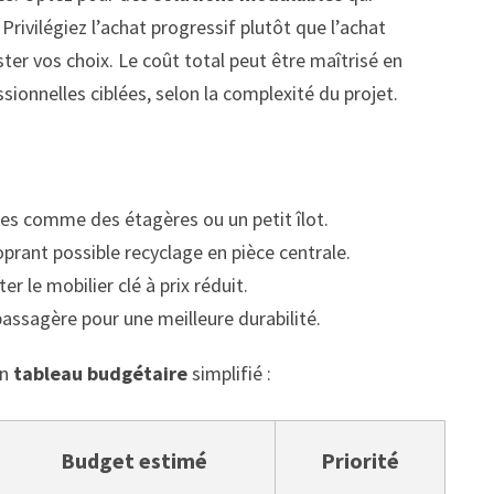
rivilégiez l’achat progressif plutôt que l’achat
ster vos choix. Le coût total peut être maîtrisé en
sionnelles ciblées, selon la complexité du projet.
es comme des étagères ou un petit îlot.
prant possible recyclage en pièce centrale.
r le mobilier clé à prix réduit.
assagère pour une meilleure durabilité.
un
tableau budgétaire
simplifié :
Budget estimé
Priorité